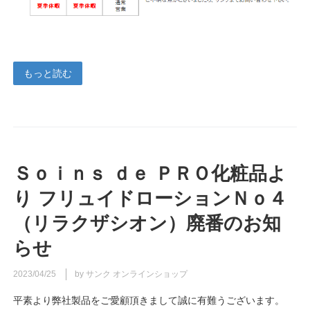
もっと読む
Ｓｏｉｎｓ ｄｅ ＰＲＯ化粧品よ
り フリュイドローションＮｏ４
（リラクザシオン）廃番のお知
らせ
2023/04/25
by サンク オンラインショップ
平素より弊社製品をご愛顧頂きまして誠に有難うございます。