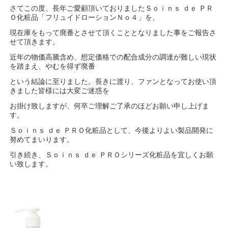
さてこの度、長年ご愛顧頂いておりましたＳｏｉｎｓ ｄｅ ＰＲ
Ｏ化粧品「フリュイドローションＮｏ４」を、
現在庫をもって廃番とさせて頂くこととなりました事をご報告さ
せて頂きます。
近年の物価高騰含め、想定価格での配合成分の調達が難しい現状
を踏まえ、やむを得ず廃番
という結論に至りました。長きに渡り、ファンとなってお使い頂
きました皆様には大変ご迷惑を
お掛け致しますが、何卒ご理解ご了承のほどお願い申し上げま
す。
Ｓｏｉｎｓ ｄｅ ＰＲＯ化粧品として、今後よりよい製品開発に
努めてまいります。
引き続き、Ｓｏｉｎｓ ｄｅ ＰＲＯシリーズ化粧品を宜しくお願
い致します。