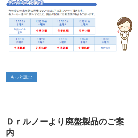
もっと読む
Ｄｒルノーより廃盤製品のご案
内