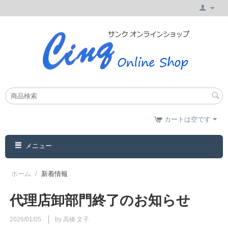
カートは空です
メニュー
ホーム
/
新着情報
代理店卸部門終了のお知らせ
2026/01/05
by 高橋 文子