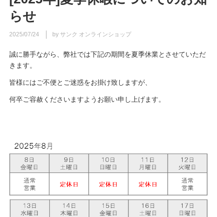
らせ
2025/07/24
by サンク オンラインショップ
誠に勝手ながら、弊社では下記の期間を夏季休業とさせていただ
きます。
皆様にはご不便とご迷惑をお掛け致しますが、
何卒ご容赦くださいますようお願い申し上げます。