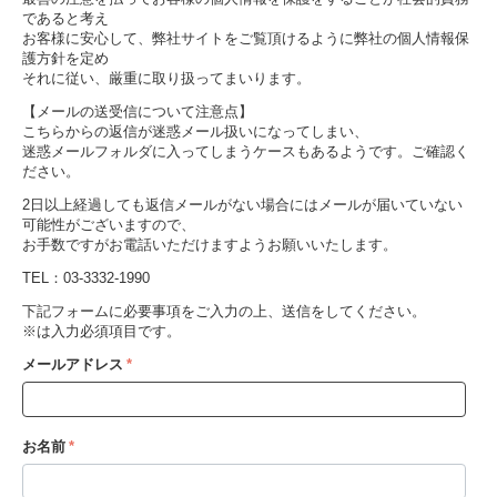
であると考え
お客様に安心して、弊社サイトをご覧頂けるように弊社の個人情報保
護方針を定め
それに従い、厳重に取り扱ってまいります。
【メールの送受信について注意点】
こちらからの返信が迷惑メール扱いになってしまい、
迷惑メールフォルダに入ってしまうケースもあるようです。ご確認く
ださい。
2日以上経過しても返信メールがない場合にはメールが届いていない
可能性がございますので、
お手数ですがお電話いただけますようお願いいたします。
TEL：03-3332-1990
下記フォームに必要事項をご入力の上、送信をしてください。
※
は入力必須項目です。
メールアドレス
お名前