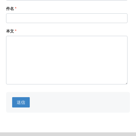
件名
本文
送信