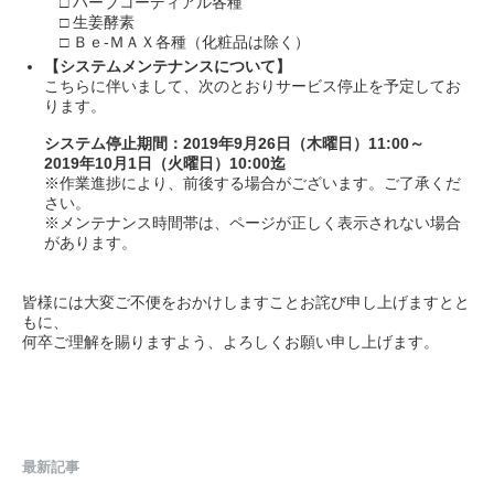
□ ハーブコーディアル各種
□ 生姜酵素
□ Ｂｅ-ＭＡＸ各種（化粧品は除く）
【システムメンテナンスについて】
こちらに伴いまして、次のとおりサービス停止を予定してお
ります。
システム停止期間：2019年9月26日（木曜日）11:00～
2019年10月1日（火曜日）10:00迄
※作業進捗により、前後する場合がございます。ご了承くだ
さい。
※メンテナンス時間帯は、ページが正しく表示されない場合
があります。
皆様には大変ご不便をおかけしますことお詫び申し上げますとと
もに、
何卒ご理解を賜りますよう、よろしくお願い申し上げます。
最新記事