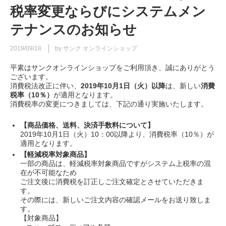
税率変更ならびにシステムメン
テナンスのお知らせ
2019/09/18
by サンク オンラインショップ
平素はサンクオンラインショップをご利用頂き、誠にありがとう
ございます。
消費税法改正に伴い、
2019年10月1日（火）以降
は、新しい
消費
税率（10％）
が適用となります。
消費税率の変更につきましては、下記の通り実施いたします。
【商品価格、送料、決済手数料について】
2019年10月1日（火）10：00以降より、消費税率（10％）が
適用となります。
【軽減税率対象商品】
一部の商品は、軽減税率対象商品ですがシステム上税率の混
在が不可能なため
ご注文後に消費税を訂正しご注文確定とさせていただきま
す。
その際には、新しいご注文内容の確認メールをお送り致しま
す。
【対象商品】