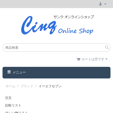
カートは空です
メニュー
ホーム
/
ブランド
/
イーエフセブン
注文
比較リスト
ほしい物リスト